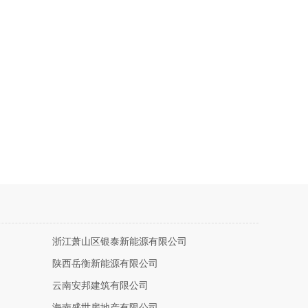
浙江萧山区银泰新能源有限公司
陕西岳衡新能源有限公司
云南安邦建筑有限公司
海南盛世房地产有限公司