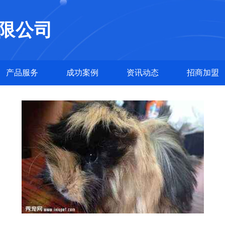
限公司
产品服务
成功案例
资讯动态
招商加盟