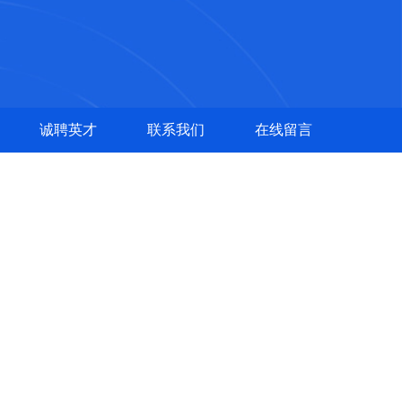
诚聘英才
联系我们
在线留言